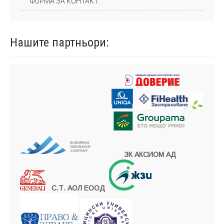
ФОРМА ЗА КОНТАКТ
Нашите
партньори:
ЗК АКСИОМ АД
С.Т. АОЛ ЕООД