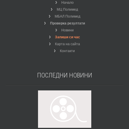
Начало
МЦ Полимед
МБАЛ Полимед
Проверка резултати
Новини
Запиши си час
Карта на сайта
Контакти
ПОСЛЕДНИ
НОВИНИ