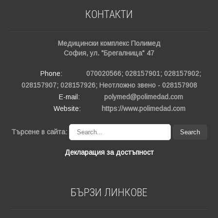
КОНТАКТИ
Медицински комплекс Полимед
София, ул. "Брегалница" 47
Phone:
070020566; 028157901; 028157902;
028157907; 028157926; Неотложно звено - 028157908
E-mail:
polymed@polimedad.com
Website:
https://www.polimedad.com
Търсене в сайта:
Декларация за достъпност
БЪРЗИ
ЛИНКОВЕ