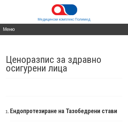
Медицински комплекс Полимед
Меню
Ценоразпис за здравно
осигурени
лица
Ендопротезиране на Тазобедрени стави